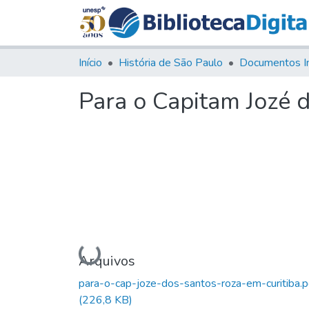
Início
História de São Paulo
Documentos I
Para o Capitam Jozé d
Carregando...
Arquivos
para-o-cap-joze-dos-santos-roza-em-curitiba.p
(226,8 KB)