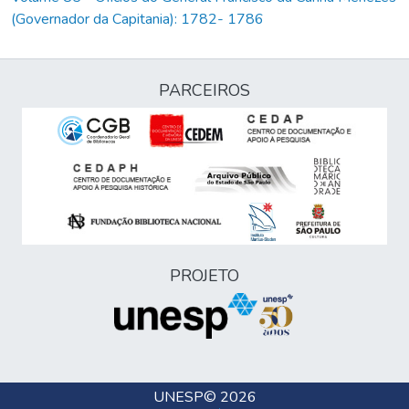
(Governador da Capitania): 1782- 1786
PARCEIROS
PROJETO
UNESP
© 2026