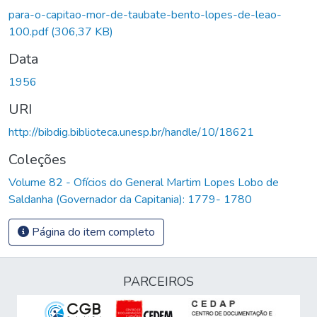
Carregando...
para-o-capitao-mor-de-taubate-bento-lopes-de-leao-
100.pdf
(306,37 KB)
Data
1956
URI
http://bibdig.biblioteca.unesp.br/handle/10/18621
Coleções
Volume 82 - Ofícios do General Martim Lopes Lobo de
Saldanha (Governador da Capitania): 1779- 1780
Página do item completo
PARCEIROS