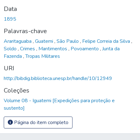
Data
1895
Palavras-chave
Araritaguaba
,
Guatemi
,
São Paulo
,
Felipe Correia da Silva
,
Soldo
,
Crimes
,
Mantimentos
,
Povoamento
,
Junta da
Fazenda
,
Tropas Militares
URI
http://bibdig.biblioteca.unesp.br/handle/10/12949
Coleções
Volume 08 - Iguatemi [Expedições para proteção e
sustento]
Página do item completo