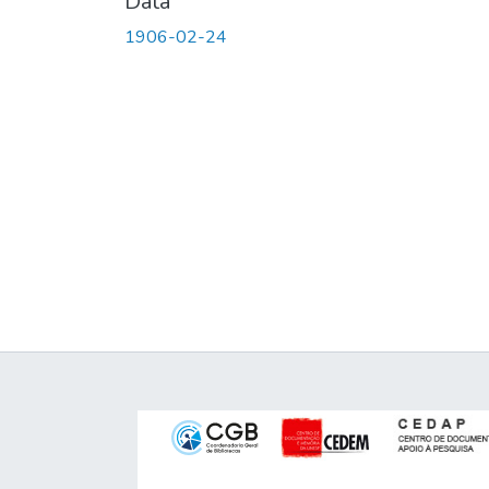
Data
1906-02-24