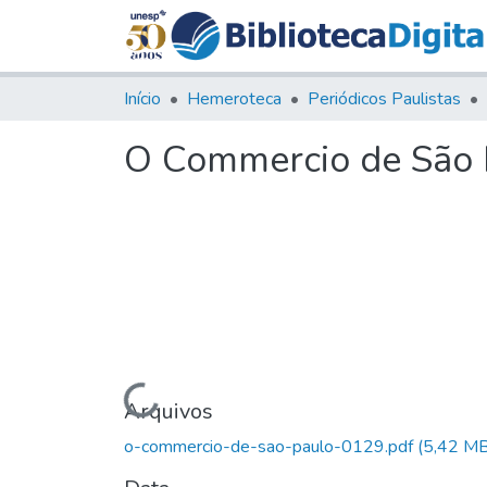
Início
Hemeroteca
Periódicos Paulistas
O Commercio de São P
Carregando...
Arquivos
o-commercio-de-sao-paulo-0129.pdf
(5,42 MB