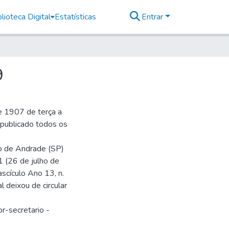
lioteca Digital
Estatísticas
Entrar
9
e 1907 de terça a
r publicado todos os
io de Andrade (SP)
1 (26 de julho de
ascículo Ano 13, n.
 deixou de circular
r-secretario -