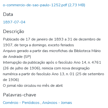
Carregando...
o-commercio-de-sao-paulo-1252.pdf
(2,73 MB)
Data
1897-07-04
Descrição
Publicado de 17 de janeiro de 1893 a 31 de dezembro de
1907, de terça a domingo, exceto feriados
Arquivo gerado a partir das microfichas da Biblioteca Mário
de Andrade (SP)
Interrupção da publicação após o fascículo Ano 14, n. 4761
(26 de julho de 1906), reinicia com nova designação
numérica a partir do fascículo Ano 13, n. 01 (25 de setembro
de 1906)
O jornal não circulou no mês de abril
Palavras-chave
Comércio - Periódicos
,
Anúncios - Jornais