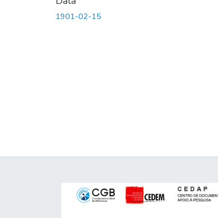
Data
1901-02-15