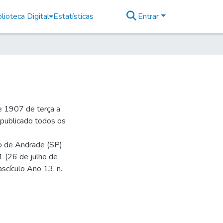
lioteca Digital
Estatísticas
Entrar
e 1907 de terça a
r publicado todos os
io de Andrade (SP)
1 (26 de julho de
ascículo Ano 13, n.