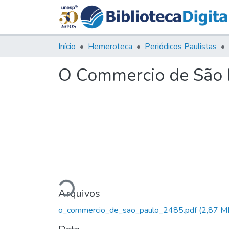
Início
Hemeroteca
Periódicos Paulistas
O Commercio de São P
Carregando...
Arquivos
o_commercio_de_sao_paulo_2485.pdf
(2,87 M