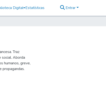
lioteca Digital
Estatísticas
Entrar
ancesa. Traz
 social. Aborda
tos humanos, greve,
s e propagandas.