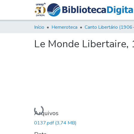
Início
Hemeroteca
Le Monde Libertaire,
Carregando...
Arquivos
0137.pdf
(3,74 MB)