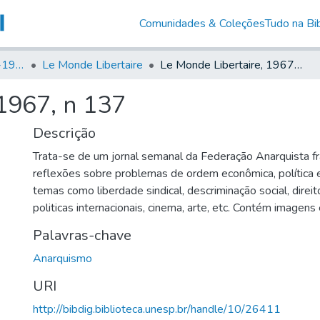
Comunidades & Coleções
Tudo na Bib
Canto Libertário (1906-1995)
Le Monde Libertaire
Le Monde Libertaire, 1967, n 137
 1967, n 137
Descrição
Trata-se de um jornal semanal da Federação Anarquista fr
reflexões sobre problemas de ordem econômica, política e
temas como liberdade sindical, descriminação social, direi
politicas internacionais, cinema, arte, etc. Contém imagen
Palavras-chave
Anarquismo
URI
http://bibdig.biblioteca.unesp.br/handle/10/26411