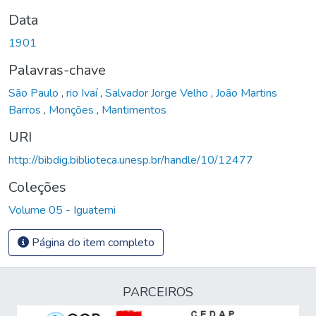
Data
1901
Palavras-chave
São Paulo
,
rio Ivaí
,
Salvador Jorge Velho
,
João Martins
Barros
,
Monções
,
Mantimentos
URI
http://bibdig.biblioteca.unesp.br/handle/10/12477
Coleções
Volume 05 - Iguatemi
Página do item completo
PARCEIROS