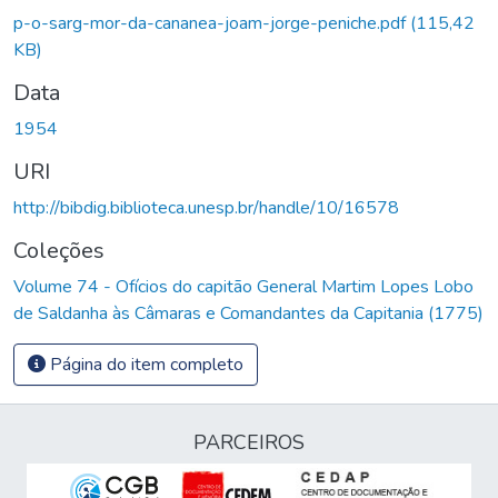
p-o-sarg-mor-da-cananea-joam-jorge-peniche.pdf
(115,42
KB)
Data
1954
URI
http://bibdig.biblioteca.unesp.br/handle/10/16578
Coleções
Volume 74 - Ofícios do capitão General Martim Lopes Lobo
de Saldanha às Câmaras e Comandantes da Capitania (1775)
Página do item completo
PARCEIROS