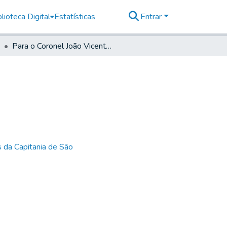
lioteca Digital
Estatísticas
Entrar
Para o Coronel João Vicente da Fonçeca
 da Capitania de São