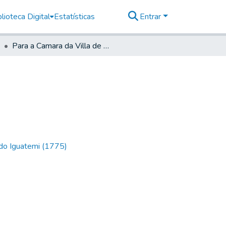
lioteca Digital
Estatísticas
Entrar
Para a Camara da Villa de Cunha
 do Iguatemi (1775)