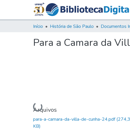
Início
História de São Paulo
Documentos I
Para a Camara da Vil
Carregando...
Arquivos
para-a-camara-da-villa-de-cunha-24.pdf
(274,
KB)