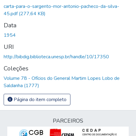
carta-para-o-sargento-mor-antonio-pacheco-da-silva-
45.pdf
(277,64 KB)
Data
1954
URI
http://bibdig.biblioteca.unesp.br/handle/10/17350
Coleções
Volume 78 - Ofícios do General Martim Lopes Lobo de
Saldanha (1777)
Página do item completo
PARCEIROS