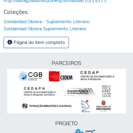
http://bibdig.biblioteca.unesp.br/handle/10/25373
Coleções
Solidaridad Obrera - Suplemento Literario
Solidaridad Obrera Suplemento Literario
Página do item completo
PARCEIROS
PROJETO