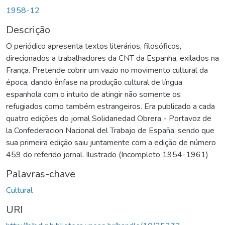
Carregando...
1958-12
Descrição
O periódico apresenta textos literários, filosóficos,
direcionados a trabalhadores da CNT da Espanha, exilados na
França. Pretende cobrir um vazio no movimento cultural da
época, dando ênfase na produção cultural de língua
espanhola com o intuito de atingir não somente os
refugiados como também estrangeiros. Era publicado a cada
quatro edições do jornal Solidariedad Obrera - Portavoz de
la Confederacion Nacional del Trabajo de España, sendo que
sua primeira edição saiu juntamente com a edição de número
459 do referido jornal. Ilustrado (Incompleto 1954-1961)
Palavras-chave
Cultural
URI