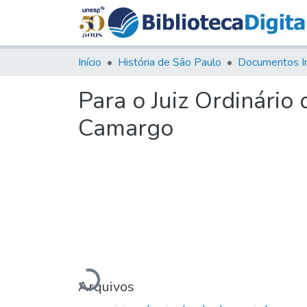
Início
História de São Paulo
Documentos I
Para o Juiz Ordinário
Camargo
Carregando...
Arquivos