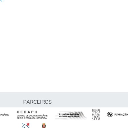
es-
PARCEIROS