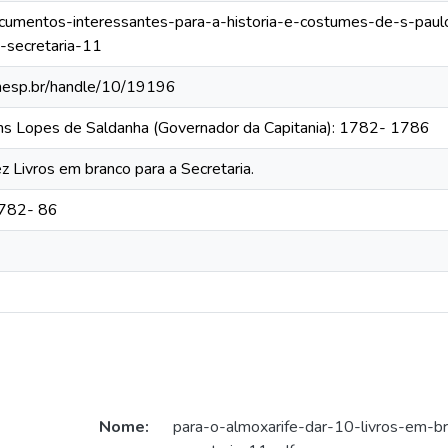
documentos-interessantes-para-a-historia-e-costumes-de-s-paul
-secretaria-11
.unesp.br/handle/10/19196
ins Lopes de Saldanha (Governador da Capitania): 1782- 1786
z Livros em branco para a Secretaria.
1782- 86
Nome:
para-o-almoxarife-dar-10-livros-em-b