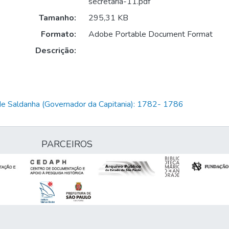
secretaria-11.pdf
Tamanho:
295,31 KB
Formato:
Adobe Portable Document Format
Descrição:
de Saldanha (Governador da Capitania): 1782- 1786
PARCEIROS