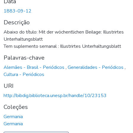
Data
1883-09-12
Descrição
Abaixo do título: Mit der wöchentlichen Beilage: Illustrirtes
Unterhaltungsblatt
Tem suplemento semanal : Illustrirtes Unterhaltungsblatt
Palavras-chave
Alemães - Brasil - Periódicos
,
Generalidades - Periódicos
,
Cultura - Periódicos
URI
http://bibdig.biblioteca.unesp.br/handle/10/23153
Coleções
Germania
Germania