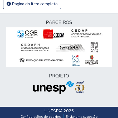
Página do item completo
PARCEIROS
PROJETO
UNESP
© 2026
Configurações de cookies
Enviar uma sugestão