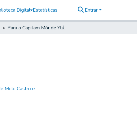
lioteca Digital
Estatísticas
Entrar
Para o Capitam Mór de Ytú- Do Secretário
de Melo Castro e