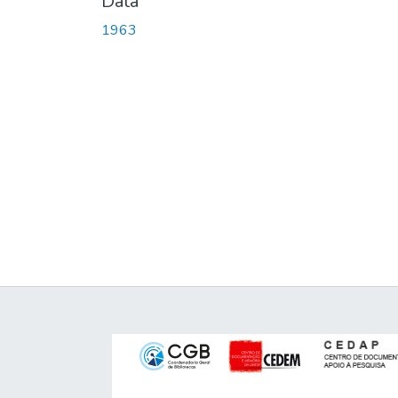
Data
1963