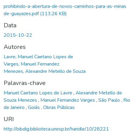
prohibindo-a-abertura-de-novos-caminhos-para-as-minas
de-guayazes.pdf
(113,26 KB)
Data
2015-10-22
Autores
Lavre, Manuel Caetano Lopes de
Varges, Manuel Fernandez
Menezes, Alexandre Metello de Souza
Palavras-chave
Manuel Caetano Lopes de Lavre
,
Alexandre Metello de
Souza Menezes
,
Manuel Fernandez Varges
,
São Paulo
,
Rio
de Janeiro
,
Goiás
,
Obras Públicas
URI
http://bibdig.biblioteca.unesp.br/handle/10/28221