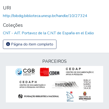
URI
http://bibdig.biblioteca.unesp.br/handle/10/27324
Coleções
CNT - AIT. Portavoz de la C.N.T de España en el Exilio
Página do item completo
PARCEIROS