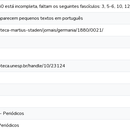
 está incompleta, faltam os seguintes fascículos: 3, 5-6, 10, 1
aparecem pequenos textos em português
ioteca-martius-staden/jornais/germania/1880/0021/
lioteca.unesp.br/handle/10/23124
- Periódicos
Periódicos