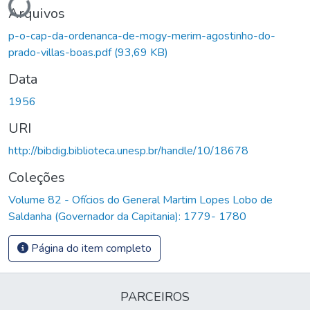
Arquivos
p-o-cap-da-ordenanca-de-mogy-merim-agostinho-do-
prado-villas-boas.pdf
(93,69 KB)
Data
1956
URI
http://bibdig.biblioteca.unesp.br/handle/10/18678
Coleções
Volume 82 - Ofícios do General Martim Lopes Lobo de
Saldanha (Governador da Capitania): 1779- 1780
Página do item completo
PARCEIROS