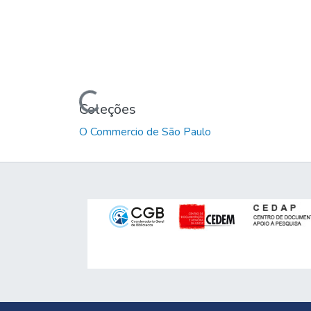
Carregando...
Coleções
O Commercio de São Paulo