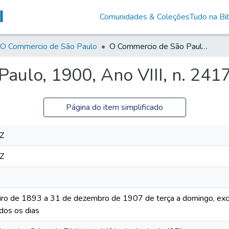
Comunidades & Coleções
Tudo na Bib
O Commercio de São Paulo
O Commercio de São Paulo, 1900, Ano VIII, n. 2417
aulo, 1900, Ano VIII, n. 241
Página do item simplificado
Z
Z
iro de 1893 a 31 de dezembro de 1907 de terça a domingo, excet
dos os dias