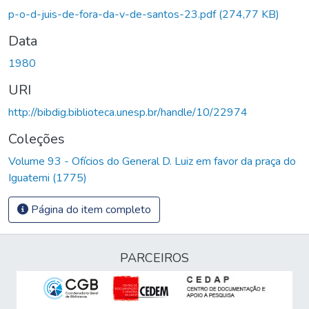
p-o-d-juis-de-fora-da-v-de-santos-23.pdf
(274,77 KB)
Data
1980
URI
http://bibdig.biblioteca.unesp.br/handle/10/22974
Coleções
Volume 93 - Ofícios do General D. Luiz em favor da praça do
Iguatemi (1775)
Página do item completo
PARCEIROS