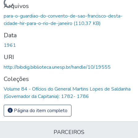
Carregando...
Arquivos
para-o-guardiao-do-convento-de-sao-francisco-desta-
cidade-hir-para-o-rio-de-janeiro
(110,37 KB)
Data
1961
URI
http://bibdig.biblioteca.unesp.br/handle/10/19555
Coleções
Volume 84 - Ofícios do General Martins Lopes de Saldanha
(Governador da Capitania): 1782- 1786
Página do item completo
PARCEIROS