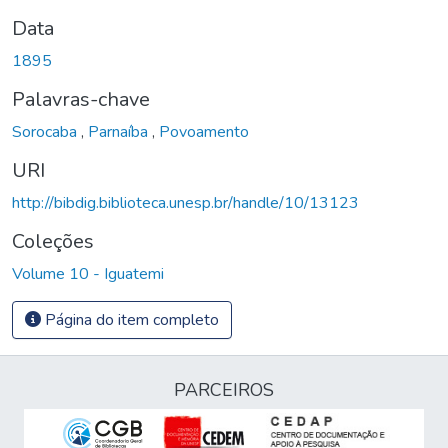
Data
1895
Palavras-chave
Sorocaba
,
Parnaíba
,
Povoamento
URI
http://bibdig.biblioteca.unesp.br/handle/10/13123
Coleções
Volume 10 - Iguatemi
Página do item completo
PARCEIROS