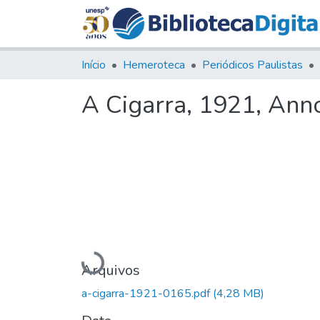
Início
Hemeroteca
Periódicos Paulistas
A Cigarra, 1921, Anno 
Carregando...
Arquivos
a-cigarra-1921-0165.pdf
(4,28 MB)