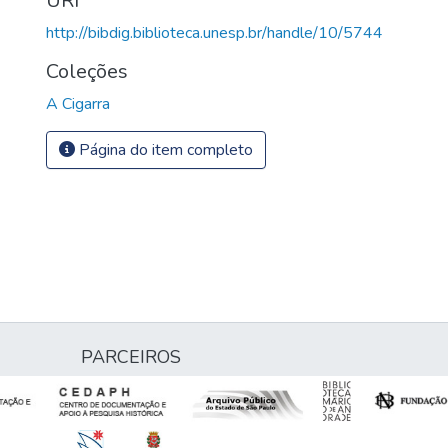
URI
http://bibdig.biblioteca.unesp.br/handle/10/5744
Coleções
A Cigarra
Página do item completo
PARCEIROS