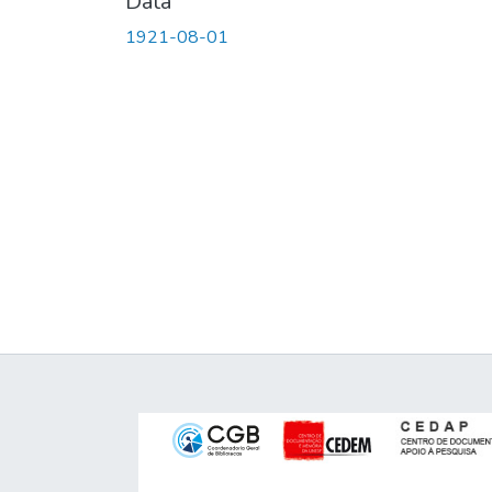
Data
1921-08-01