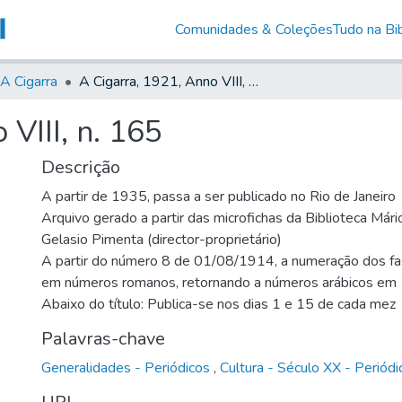
Comunidades & Coleções
Tudo na Bib
A Cigarra
A Cigarra, 1921, Anno VIII, n. 165
VIII, n. 165
Descrição
A partir de 1935, passa a ser publicado no Rio de Janeiro
Arquivo gerado a partir das microfichas da Biblioteca Már
Gelasio Pimenta (director-proprietário)
A partir do número 8 de 01/08/1914, a numeração dos fas
em números romanos, retornando a números arábicos e
Abaixo do título: Publica-se nos dias 1 e 15 de cada mez
Palavras-chave
Generalidades - Periódicos
,
Cultura - Século XX - Periódi