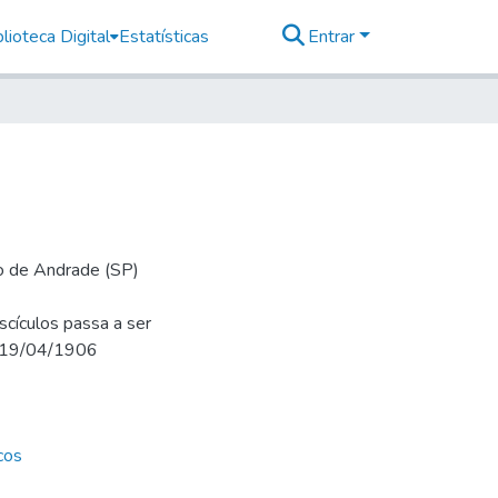
lioteca Digital
Estatísticas
Entrar
io de Andrade (SP)
cículos passa a ser
m 19/04/1906
cos