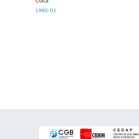
Data
1980-01