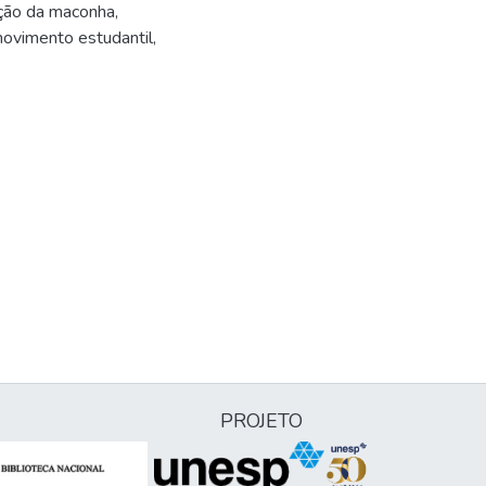
ição da maconha,
movimento estudantil,
PROJETO