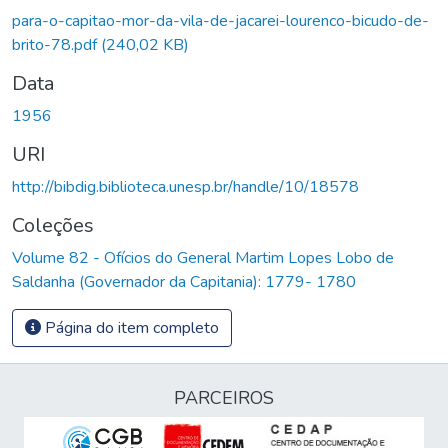
para-o-capitao-mor-da-vila-de-jacarei-lourenco-bicudo-de-
brito-78.pdf
(240,02 KB)
Data
1956
URI
http://bibdig.biblioteca.unesp.br/handle/10/18578
Coleções
Volume 82 - Ofícios do General Martim Lopes Lobo de
Saldanha (Governador da Capitania): 1779- 1780
Página do item completo
PARCEIROS