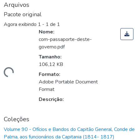
Arquivos
Pacote original
Agora exibindo
1 - 1 de 1
Nome:
com-passaporte-deste-
governo.pdf
Tamanho:
106,12 KB
rregando...
Formato:
Adobe Portable Document
Format
Descrição:
Coleções
Volume 90 - Ofícios e Bandos do Capitão General, Conde de
Palma, aos funcionários da Capitania (1814- 1817)