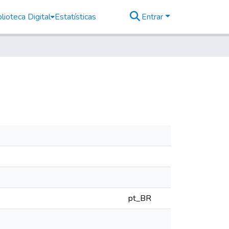
lioteca Digital
Estatísticas
Entrar
pt_BR