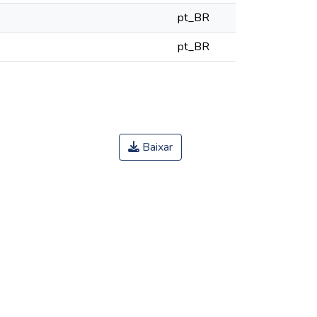
pt_BR
pt_BR
Baixar