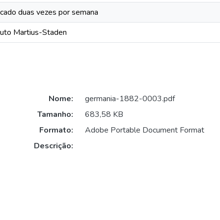
icado duas vezes por semana
ituto Martius-Staden
Nome:
germania-1882-0003.pdf
Tamanho:
683,58 KB
Formato:
Adobe Portable Document Format
Descrição: