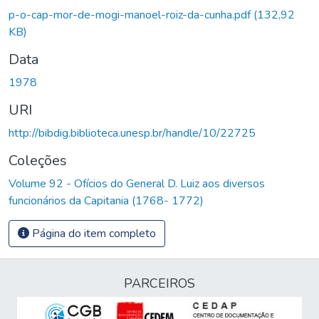
p-o-cap-mor-de-mogi-manoel-roiz-da-cunha.pdf
(132,92
KB)
Data
1978
URI
http://bibdig.biblioteca.unesp.br/handle/10/22725
Coleções
Volume 92 - Ofícios do General D. Luiz aos diversos
funcionários da Capitania (1768- 1772)
Página do item completo
PARCEIROS