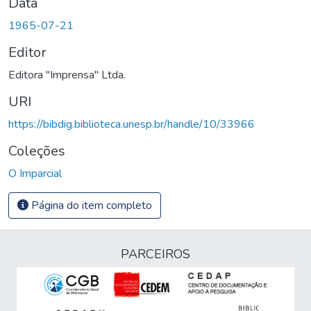
Data
1965-07-21
Editor
Editora "Imprensa" Ltda.
URI
https://bibdig.biblioteca.unesp.br/handle/10/33966
Coleções
O Imparcial
Página do item completo
PARCEIROS