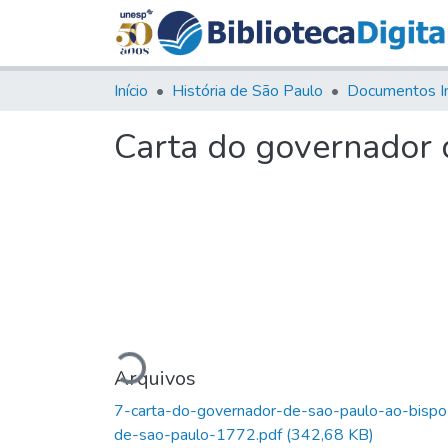
Início
História de São Paulo
Documentos I
Carta do governador 
Carregando...
Arquivos
7-carta-do-governador-de-sao-paulo-ao-bispo
de-sao-paulo-1772.pdf
(342,68 KB)