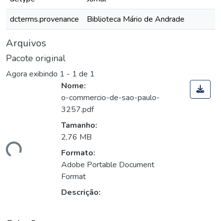
dcterms.provenance
Biblioteca Mário de Andrade
Arquivos
Pacote original
Agora exibindo
1 - 1 de 1
Nome:
o-commercio-de-sao-paulo-
3257.pdf
Tamanho:
2,76 MB
ando...
Formato:
Adobe Portable Document
Format
Descrição: