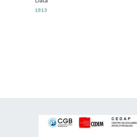
Data
1913