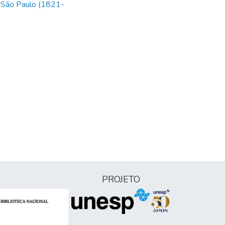
 São Paulo (1821-
PROJETO