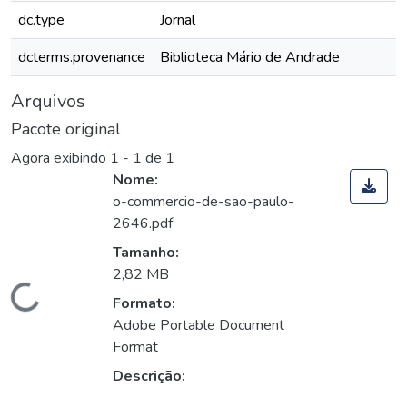
dc.type
Jornal
dcterms.provenance
Biblioteca Mário de Andrade
Arquivos
Pacote original
Agora exibindo
1 - 1 de 1
Nome:
o-commercio-de-sao-paulo-
2646.pdf
Tamanho:
2,82 MB
Carregando...
Formato:
Adobe Portable Document
Format
Descrição: