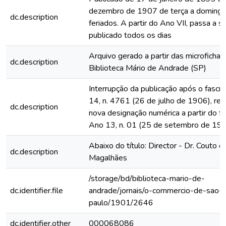
dezembro de 1907 de terça a domingo
dc.description
feriados. A partir do Ano VII, passa a s
publicado todos os dias
Arquivo gerado a partir das microfichas
dc.description
Biblioteca Mário de Andrade (SP)
Interrupção da publicação após o fascí
14, n. 4761 (26 de julho de 1906), rein
dc.description
nova designação numérica a partir do fa
Ano 13, n. 01 (25 de setembro de 19
Abaixo do título: Director - Dr. Couto d
dc.description
Magalhães
/storage/bd/biblioteca-mario-de-
dc.identifier.file
andrade/jornais/o-commercio-de-sao-
paulo/1901/2646
dc.identifier.other
000068086