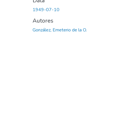
Data
1949-07-10
Autores
González, Emeterio de la O.