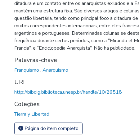
ditadura e um contato entre os anarquistas exilados e a E
mantém uma estrutura fixa. São diversos artigos e coluna
questão libertária, tendo como principal foco a ditadura d
muitos correspondentes internacionais, entre eles frances
argentinos e portugueses. Determinadas colunas se dest
frequência durante certos períodos, como a “Mirando el M
Francia”, e “Enciclopedia Anarquista”. Não há publicidade.
Palavras-chave
Franquismo
,
Anarquismo
URI
http://bibdig.biblioteca.unesp.br/handle/10/26518
Coleções
Tierra y Libertad
Página do item completo