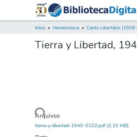
Início
Hemeroteca
Tierra y Libertad, 19
Carregando...
Arquivos
tierra-y-libertad-1949-0102.pdf
(2,19 MB)