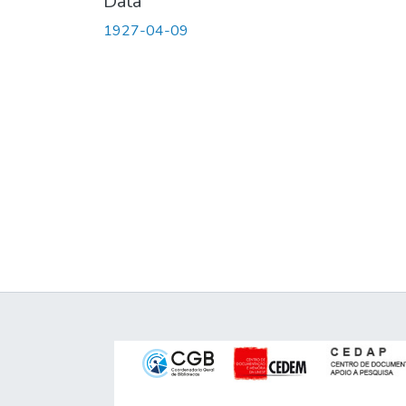
Data
1927-04-09