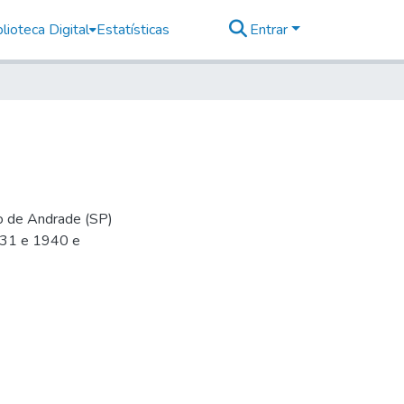
lioteca Digital
Estatísticas
Entrar
io de Andrade (SP)
-31 e 1940 e