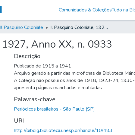
Comunidades & Coleções
Tudo na Bib
Il Pasquino Coloniale
Il Pasquino Coloniale, 1927, Anno XX, n. 0933
, 1927, Anno XX, n. 0933
Descrição
Publicado de 1915 a 1941
Arquivo gerado a partir das microfichas da Biblioteca Már
A Coleção não possui os anos de 1918, 1923-24, 1930
apresenta páginas manchadas e mutiladas
Palavras-chave
Periódicos brasileiros - São Paulo (SP)
URI
http://bibdig.biblioteca.unesp.br/handle/10/483