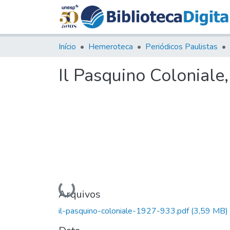
Início
Hemeroteca
Periódicos Paulistas
Il Pasquino Coloniale
Carregando...
Arquivos
il-pasquino-coloniale-1927-933.pdf
(3,59 MB)