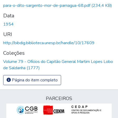
Carregando...
para-o-dito-sargento-mor-de-parnagua-68.pdf
(234,4 KB)
Data
1954
URI
http://bibdig.biblioteca.unesp.br/handle/10/17609
Coleções
Volume 79 - Ofícios do Capitão General Martim Lopes Lobo
de Saldanha (1777)
Página do item completo
PARCEIROS