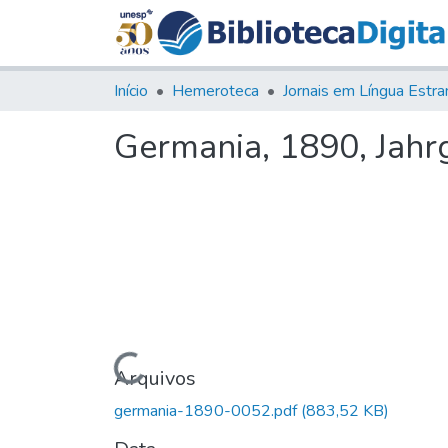
Início
Hemeroteca
Germania, 1890, Jahrg.
Carregando...
Arquivos
germania-1890-0052.pdf
(883,52 KB)