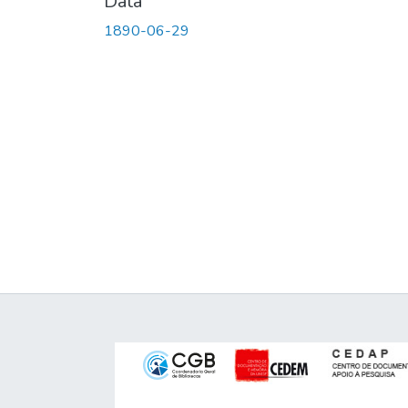
Data
1890-06-29