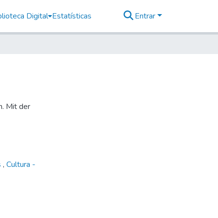
lioteca Digital
Estatísticas
Entrar
n. Mit der
s
,
Cultura -