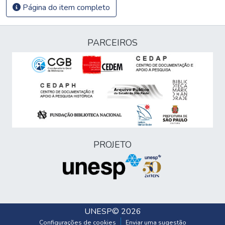
Página do item completo
PARCEIROS
PROJETO
UNESP
© 2026
Configurações de cookies
Enviar uma sugestão