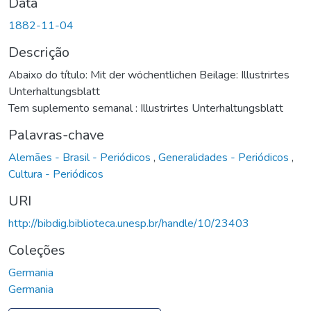
Data
1882-11-04
Descrição
Abaixo do título: Mit der wöchentlichen Beilage: Illustrirtes
Unterhaltungsblatt
Tem suplemento semanal : Illustrirtes Unterhaltungsblatt
Palavras-chave
Alemães - Brasil - Periódicos
,
Generalidades - Periódicos
,
Cultura - Periódicos
URI
http://bibdig.biblioteca.unesp.br/handle/10/23403
Coleções
Germania
Germania