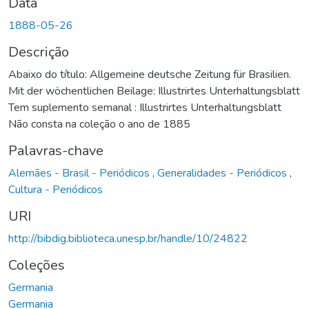
Data
1888-05-26
Descrição
Abaixo do título: Allgemeine deutsche Zeitung für Brasilien.
Mit der wöchentlichen Beilage: Illustrirtes Unterhaltungsblatt
Tem suplemento semanal : Illustrirtes Unterhaltungsblatt
Não consta na coleção o ano de 1885
Palavras-chave
Alemães - Brasil - Periódicos
,
Generalidades - Periódicos
,
Cultura - Periódicos
URI
http://bibdig.biblioteca.unesp.br/handle/10/24822
Coleções
Germania
Germania