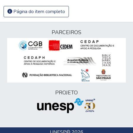
Página do item completo
PARCEIROS
PROJETO
UNESP
© 2026