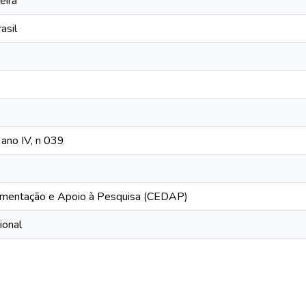
eira
asil
 ano IV, n 039
mentação e Apoio à Pesquisa (CEDAP)
ional