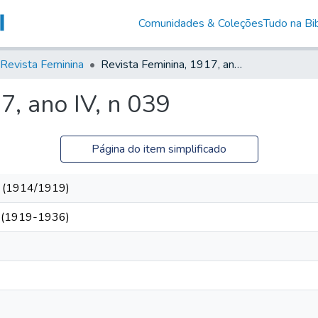
Comunidades & Coleções
Tudo na Bib
Revista Feminina
Revista Feminina, 1917, ano IV, n 039
7, ano IV, n 039
Página do item simplificado
es (1914/1919)
s (1919-1936)