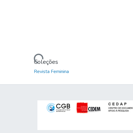
Carregando...
Coleções
Revista Feminina