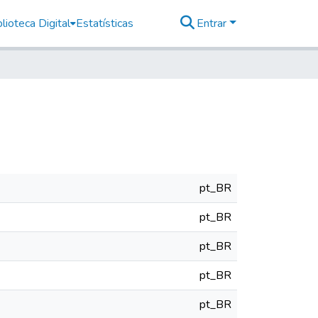
lioteca Digital
Estatísticas
Entrar
pt_BR
pt_BR
pt_BR
pt_BR
pt_BR