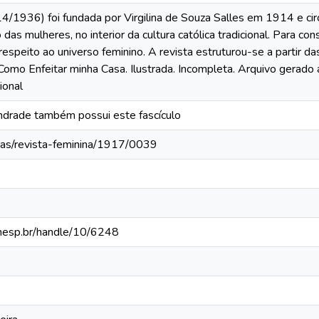
4/1936) foi fundada por Virgilina de Souza Salles em 1914 e cir
das mulheres, no interior da cultura católica tradicional. Para co
respeito ao universo feminino. A revista estruturou-se a partir 
omo Enfeitar minha Casa. Ilustrada. Incompleta. Arquivo gerado 
ional
ndrade também possui este fascículo
tas/revista-feminina/1917/0039
.unesp.br/handle/10/6248