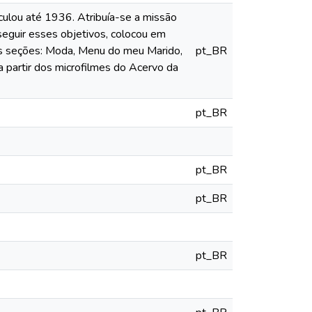
culou até 1936. Atribuía-se a missão
nseguir esses objetivos, colocou em
das seções: Moda, Menu do meu Marido,
pt_BR
a partir dos microfilmes do Acervo da
pt_BR
pt_BR
pt_BR
pt_BR