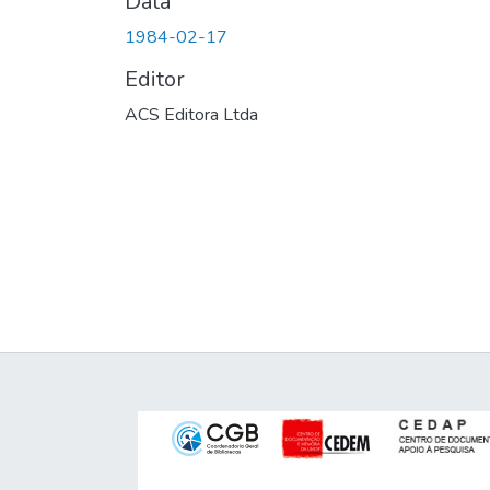
Data
1984-02-17
Editor
ACS Editora Ltda