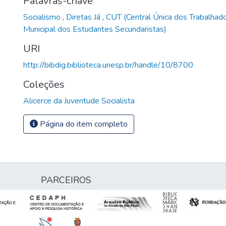
Palavras-chave
Socialismo
,
Diretas Já
,
CUT (Central Única dos Trabalhad
Municipal dos Estudantes Secundaristas)
URI
http://bibdig.biblioteca.unesp.br/handle/10/8700
Coleções
Alicerce da Juventude Socialista
Página do item completo
PARCEIROS