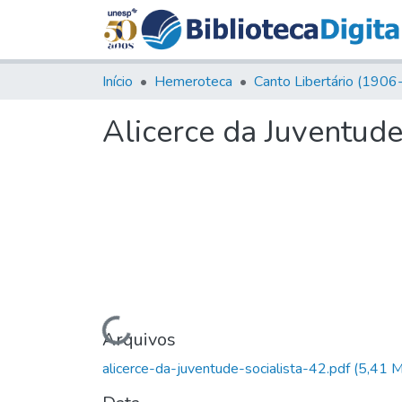
Início
Hemeroteca
Alicerce da Juventude
Carregando...
Arquivos
alicerce-da-juventude-socialista-42.pdf
(5,41 