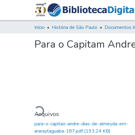
Início
História de São Paulo
Documentos I
Para o Capitam Andr
Carregando...
Arquivos
para-o-capitao-andre-dias-de-almeyda-em-
araraytaguaba-187.pdf
(193,24 KB)