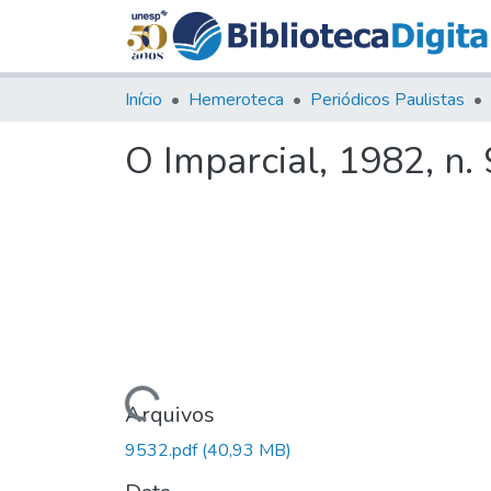
Início
Hemeroteca
Periódicos Paulistas
O Imparcial, 1982, n.
Carregando...
Arquivos
9532.pdf
(40,93 MB)