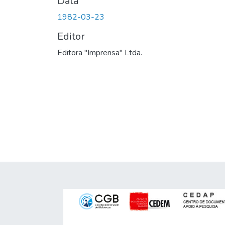
Data
1982-03-23
Editor
Editora "Imprensa" Ltda.