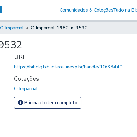
Comunidades & Coleções
Tudo na Bib
O Imparcial
O Imparcial, 1982, n. 9532
 9532
URI
https://bibdig.biblioteca.unesp.br/handle/10/33440
Coleções
O Imparcial
Página do item completo