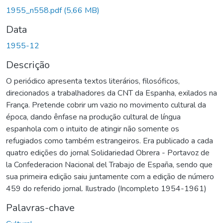
Carregando...
1955_n558.pdf
(5,66 MB)
Data
1955-12
Descrição
O periódico apresenta textos literários, filosóficos,
direcionados a trabalhadores da CNT da Espanha, exilados na
França. Pretende cobrir um vazio no movimento cultural da
época, dando ênfase na produção cultural de língua
espanhola com o intuito de atingir não somente os
refugiados como também estrangeiros. Era publicado a cada
quatro edições do jornal Solidariedad Obrera - Portavoz de
la Confederacion Nacional del Trabajo de España, sendo que
sua primeira edição saiu juntamente com a edição de número
459 do referido jornal. Ilustrado (Incompleto 1954-1961)
Palavras-chave