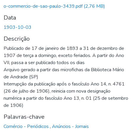
Carregando...
o-commercio-de-sao-paulo-3439.pdf
(2,76 MB)
Data
1903-10-03
Descrição
Publicado de 17 de janeiro de 1893 a 31 de dezembro de
1907 de terça a domingo, exceto feriados. A partir do Ano
VII, passa a ser publicado todos os dias
Arquivo gerado a partir das microfichas da Biblioteca Mário
de Andrade (SP)
Interrupção da publicação após o fascículo Ano 14, n. 4761
(26 de julho de 1906), reinicia com nova designação
numérica a partir do fascículo Ano 13, n. 01 (25 de setembro
de 1906)
Palavras-chave
Comércio - Periódicos
,
Anúncios - Jornais