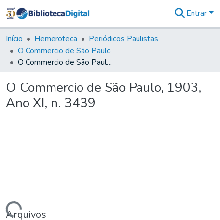
Entrar
Comunidades
&
Início
Hemeroteca
Periódicos Paulistas
Coleções
O Commercio de São Paulo
Tudo na
O Commercio de São Paulo, 1903, Ano XI, n. 3439
Biblioteca
Digital
O Commercio de São Paulo, 1903,
Estatísticas
Ano XI, n. 3439
Arquivos