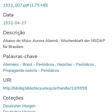
1932_007.pdf
(1,75 MB)
Data
1932-04-27
Descrição
Abaixo do título: Aurora Allemã ; Wochenblatt der NSDAP
für Brasilien
Palavras-chave
Alemães - Brasil - Periódicos
,
Nazistas - Periódicos
,
Propaganda nazista - Periódicos
URI
http://bibdig.biblioteca.unesp.br/handle/10/9998
Coleções
Deutscher Morgen
Deutscher Morgen